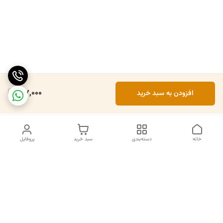
197,000
افزودن به سبد خرید
خانه
دسته‌بندی
سبد خرید
پروفایل