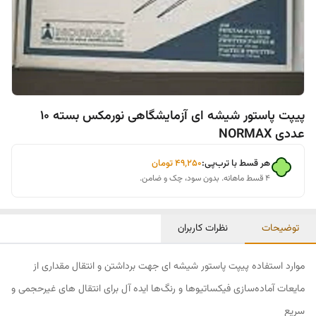
پیپت پاستور شیشه ای آزمایشگاهی نورمکس بسته 10
عددی NORMAX
هر قسط با ترب‌پی:
۴۹٬۲۵۰
تومان
۴ قسط ماهانه. بدون سود، چک و ضامن.
توضیحات
نظرات کاربران
موارد استفاده پیپت پاستور شیشه ای جهت برداشتن و انتقال مقداری از
مایعات آماده‌سازی فیکساتیو‌ها و رنگ‌ها ایده آل برای انتقال های غیرحجمی و
سریع