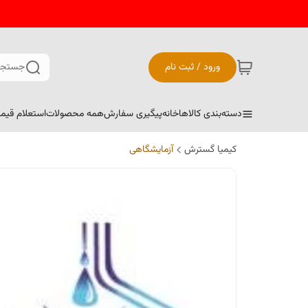
ورود / ثبت نام
جستجو
دسته‌بندی کالاها
خانه
پیگیری سفارش
همه محصولات
استعلام قیم
کیمیا گسترش
آزمایشگاهی