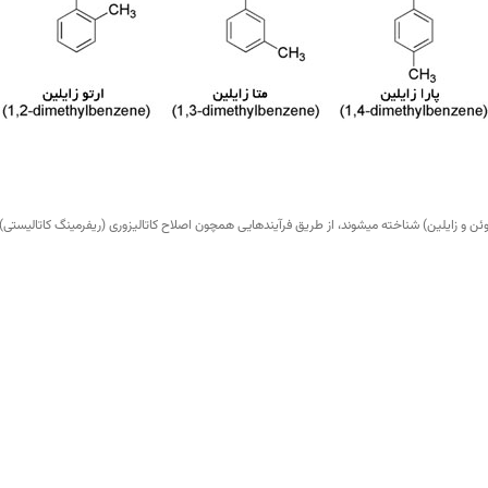
گرید
:
صنعتی