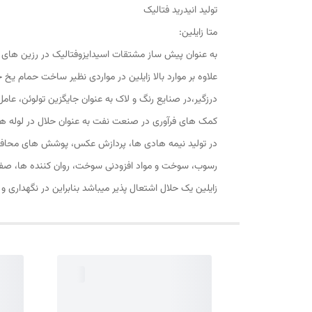
تولید انیدرید فتالیک
متا زایلین:
به عنوان پیش ساز مشتقات اسیدایزوفتالیک در رزین های 
علاوه بر موارد بالا زایلین در مواردی نظیر ساخت حما
درزگیر،در صنایع رنگ و لاک به عنوان جایگزین تولوئن، عام
کمک های فرآوری در صنعت نفت به عنوان حلال در لوله ها
در تولید نیمه هادی ها، پردازش عکس، پوشش های محافظ، 
رسوب، سوخت و مواد افزودنی سوخت، روان کننده ها، صفح
زایلین یک حلال اشتعال پذیر میباشد بنابراین در نگهداری و ا