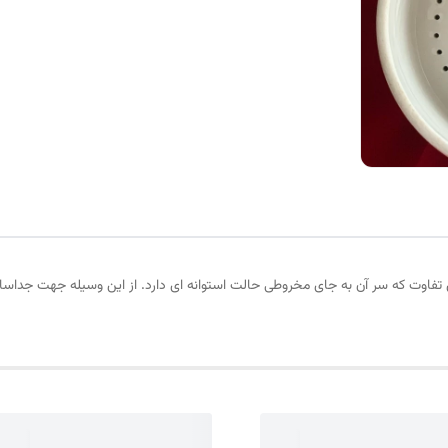
این تفاوت که سر آن به جای مخروطی حالت استوانه ای دارد. از این وسیله جهت جد