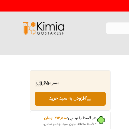
1,650,000
افزودن به سبد خرید
هر قسط با ترب‌پی:
۴۱۲٬۵۰۰
تومان
۴ قسط ماهانه. بدون سود، چک و ضامن.