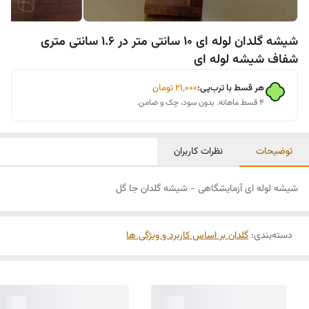
شیشه گلدان لوله ای 10 سانتی متر در 1.6 سانتی متری
شفاف شیشه لوله ای
هر قسط با ترب‌پی:
۲۱٬۰۰۰
تومان
۴ قسط ماهانه. بدون سود، چک و ضامن.
توضیحات
نظرات کاربران
شیشه لوله ای آزمایشگاهی - شیشه گلدان جا گل
دسته‌بندی
:
گلدان بر اساس کاربرد و ویژگی ها