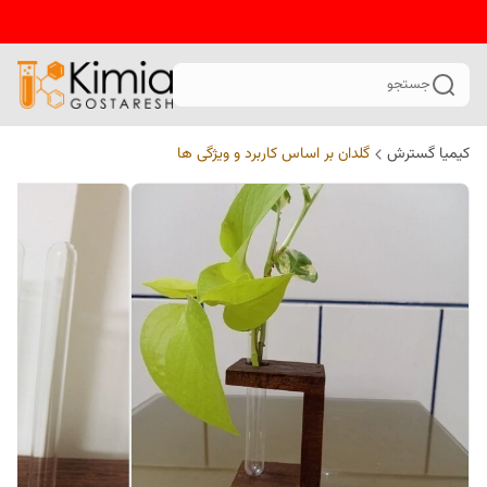
جستجو
کیمیا گسترش
گلدان بر اساس کاربرد و ویژگی ها