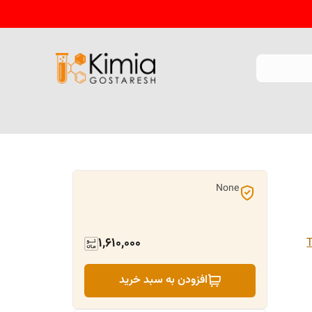
None
1,610,000
افزودن به سبد خرید