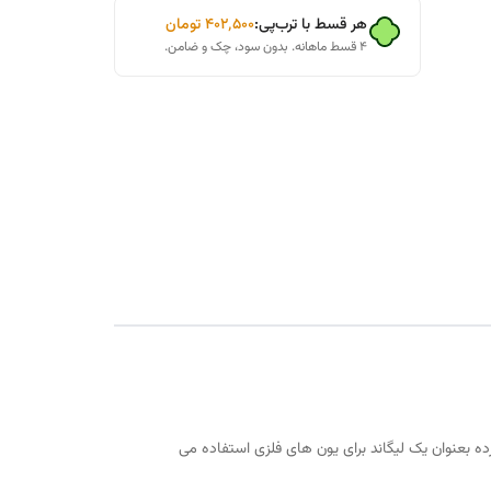
هر قسط با ترب‌پی:
۴۰۲٬۵۰۰
تومان
۴ قسط ماهانه. بدون سود، چک و ضامن.
این ماده بطور گسترده بعنوان یک لیگاند برای یون های فلزی استفاده می