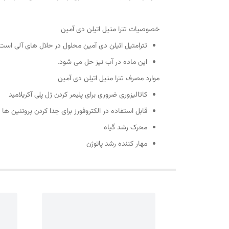
خصوصیات تترا متیل اتیلن دی آمین
تترامتیل اتیلن دی آمین محلول در حلال های آلی است
این ماده در آب نیز حل می شود.
موارد مصرف تترا متیل اتیلن دی آمین
کاتالیزوری ضروری برای پلیمر کردن ژل پلی آکریلامید
قابل استفاده در الکتروفورز برای جدا کردن پروتئین ها
محرک رشد گیاه
مهار کننده رشد پاتوژن