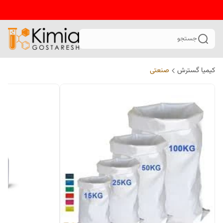
جستجو
کیمیا گسترش
صنعتی