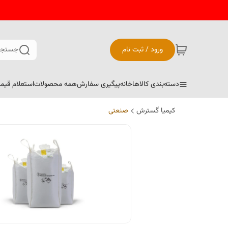
ورود / ثبت نام
جستجو
دسته‌بندی کالاها
خانه
پیگیری سفارش
همه محصولات
استعلام قیم
کیمیا گسترش
صنعتی