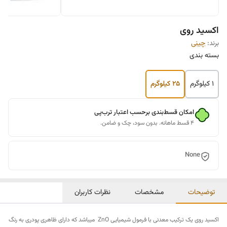
اکسید روی
برند:
چینی
بسته بندی
1 کیلوگرم
25 کیلوگرم
امکان قسط‌بندی برحسب اعتبار ترب‌پی
۴ قسط ماهانه. بدون سود، چک و ضامن.
None
توضیحات
مشخصات
نظرات کاربران
اکسید روی یک ترکیب معدنی با فرمول شیمیایی ZnO میباشد که دارای ظاهری پودری به رنگ