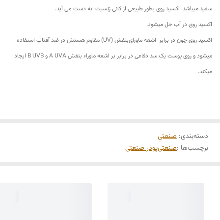
سفید میباشد. اکسید روی بطور طبیعی از کانی زنسیت به دست می آید.
اکسید روی در آب حل میشود.
اکسید روی چون در برابر اشعه ماورای‌بنفش (UV) مقاوم هستش در ضد آفتاب استفاده
میشود و روی پوست یک سد دفاعی در برابر بر اشعه ماوراء بنفش A UVA و B UVB ایجاد
میکند.
دسته‌بندی
:
صنعتی
برچسب‌ها :
صنعتی
پودر صنعتی