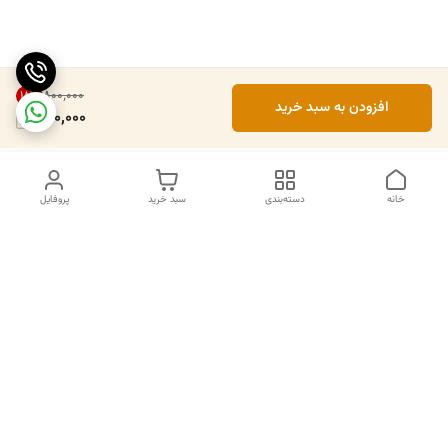
۸۰۰٬۰۰۰
18
%
افزودن به سبد خرید
650,000
خانه
دسته‌بندی
سبد خرید
پروفایل
دسترسی سریع
تماس با ما
سیاست حریم خصوصی