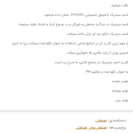
یافت میشود.
اسید سیتریک با فرمول شیمیایی C6H8O7 نشان داده میشود.
اسید سیتریک در دو گرید صنعتی و خوراکی و در دو نوع آبدار و خشک تولید میشوند.
اسید سیتریک دارای مزه ای ترش مانند میباشد.
از مهم ترین کاربرد ان در صنایع غذایی استفاده به عنوان نگهدارنده میباشد زیرا به دلیل
اسیدی بودن از رشد باکتری ها جلوگیری میکند.
کاربرد اسید سیتریک در صنایع غذایی به شرح زیر است:
به عنوان نگهدارنده و تنظیم PH
طعم دهنده
تولید نوشابه
تولید پنیر
دسته‌بندی
:
صنعتی
برچسب‌ها :
صنعتی
پودر صنعتی