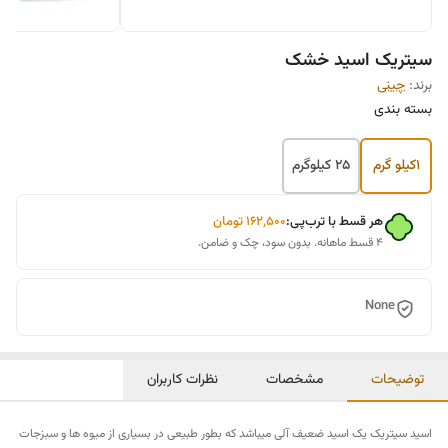
سیتریک اسید خشک
برند:
چينی
بسته بندی
1کیلو گرم
25 کیلوگرم
هر قسط با ترب‌پی:
۱۶۲٬۵۰۰
تومان
۴ قسط ماهانه. بدون سود، چک و ضامن.
None
توضیحات
مشخصات
نظرات کاربران
اسید سیتریک یک اسید ضعیف آلی میباشد که بطور طبیعی در بسیاری از میوه ها و سبزجات