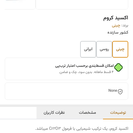
اکسید کروم
برند:
چینی
کشور سازنده
چینی
روسی
ایرانی
امکان قسط‌بندی برحسب اعتبار ترب‌پی
۴ قسط ماهانه. بدون سود، چک و ضامن.
None
توضیحات
مشخصات
نظرات کاربران
اکسید کروم، یک ترکیب شیمیایی با فرمول Cr2O3 میباشد.