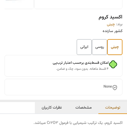
اکسید کروم
برند:
چینی
کشور سازنده
چینی
روسی
ایرانی
امکان قسط‌بندی برحسب اعتبار ترب‌پی
۴ قسط ماهانه. بدون سود، چک و ضامن.
None
توضیحات
مشخصات
نظرات کاربران
اکسید کروم، یک ترکیب شیمیایی با فرمول Cr2O3 میباشد.