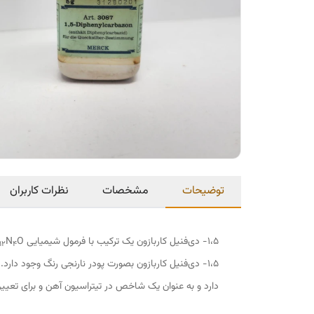
توضیحات
مشخصات
نظرات کاربران
۱،۵- دی‌فنیل کاربازون یک ترکیب با فرمول شیمیایی C
O میباشد.
N
12
4
دارد و به عنوان یک شاخص در تیتراسیون آهن و برای تعی