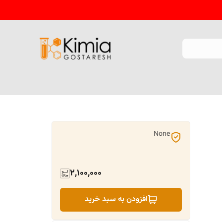
None
2,100,000
افزودن به سبد خرید