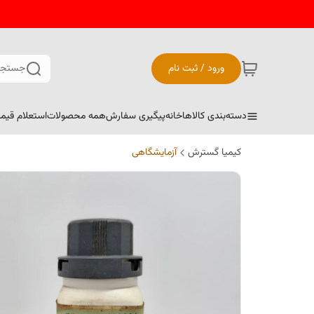
ورود / ثبت نام
جستجو
دسته‌بندی کالاها
خانه
پیگیری سفارش
همه محصولات
استعلام قیم
کیمیا گسترش
آزمایشگاهی