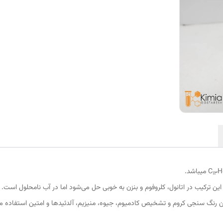
H
13
ین رنگ سنجی کروم و تشخیص کادمیوم، جیوه، منیزیم، آلدئیدها و امتین استفاده 