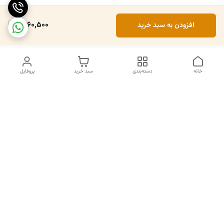
1,460,500
افزودن به سبد خرید
خانه
دسته‌بندی
سبد خرید
پروفایل
دسترسی سریع
تماس با ما
سیاست حریم خصوصی
درباره ما
قوانین و مقررات