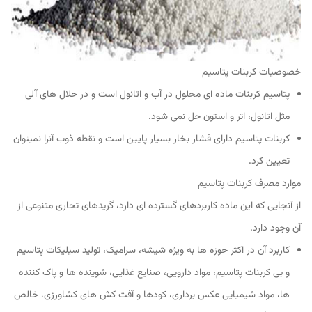
خصوصیات کربنات پتاسیم
پتاسیم کربنات ماده ای محلول در آب و اتانول است و در حلال های آلی
مثل اتانول، اتر و استون حل نمی شود.
کربنات پتاسیم دارای فشار بخار بسیار پایین است و نقطه ذوب آنرا نمیتوان
تعیین کرد.
موارد مصرف کربنات پتاسیم
از آنجایی که این ماده کاربردهای گسترده ای دارد، گریدهای تجاری متنوعی از
آن وجود دارد.
کاربرد آن در اکثر حوزه ها به ویژه شیشه، سرامیک، تولید سیلیکات پتاسیم
و بی کربنات پتاسیم، مواد دارویی، صنایع غذایی، شوینده ها و پاک کننده
ها، مواد شیمیایی عکس برداری، کودها و آفت کش های کشاورزی، خالص