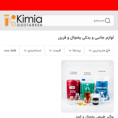
جستجو
لوازم جانبی و یدکی یخچال و فریزر
جدیدترین
برندها
قیمت
دسته‌بندی
فقط محصولا
بوگیر طبیعی یخچال و کمد