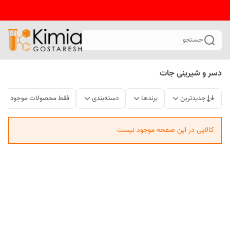
جستجو
دسر و شیرینی جات
جدیدترین
برندها
دسته‌بندی
فقط محصولات موجود
کالایی در این صفحه موجود نیست