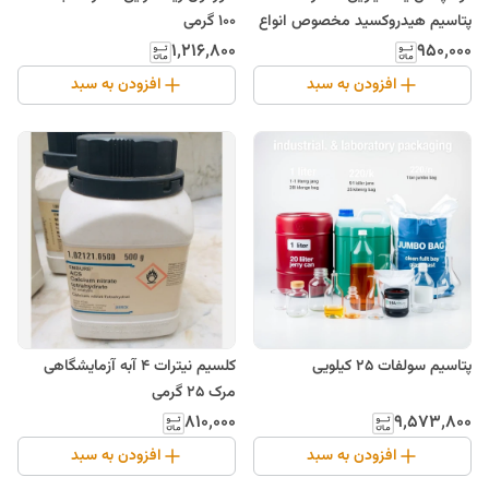
پتاسیم هیدروکسید مخصوص انواع
100 گرمی
گیاه
۱٬۲۱۶٬۸۰۰
۹۵۰٬۰۰۰
افزودن به سبد
افزودن به سبد
پتاسیم سولفات 25 کیلویی
کلسیم نیترات 4 آبه آزمایشگاهی
مرک 25 گرمی
۸۱۰٬۰۰۰
۹٬۵۷۳٬۸۰۰
افزودن به سبد
افزودن به سبد