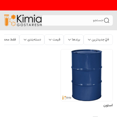
جستجو
جدیدترین
برندها
قیمت
دسته‌بندی
فقط محصولا
استون