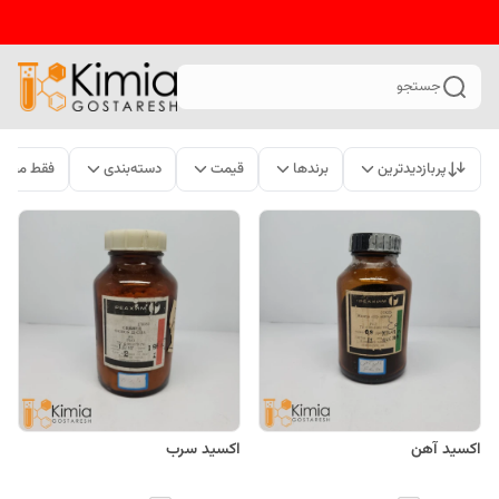
جستجو
پربازدیدترین
برندها
قیمت
دسته‌بندی
فقط محصو
اکسید آهن
اکسید سرب