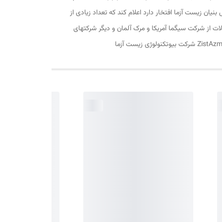
ل رایگان به تمام نقاط کشور بدلیل داشتن نمایندگیهای تحویل (24 ساعته) شرکت دانش بنیان زیست آزما افتخار دارد اعلام کند که تعداد زیادی از
از 10 سال است که همکاری نزدیکی دارند و محصولات از شرکت سیگما آمریکا و مرک آلمان و دیگر شرکتهای