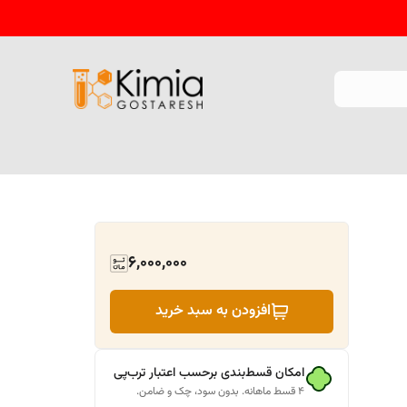
6,000,000
افزودن به سبد خرید
امکان قسط‌بندی برحسب اعتبار ترب‌پی
۴ قسط ماهانه. بدون سود، چک و ضامن.