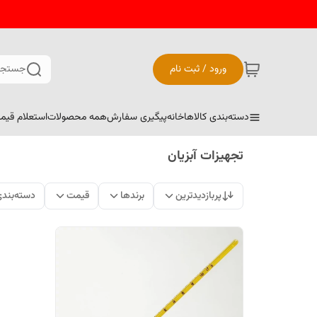
ورود / ثبت نام
جستجو
دسته‌بندی کالاها
خانه
پیگیری سفارش
همه محصولات
استعلام قیم
تجهیزات آبزیان
پربازدیدترین
برندها
قیمت
دسته‌بند