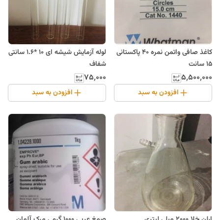
کاغذ صافی واتمن نمره 40 پاکستانی
لوله آزمایش شیشه ای 10 *1.6 سانتی
15 سانت
شفاف
۷۵٬۰۰۰
۵٬۵۰۰٬۰۰۰
افزودن به سبد
افزودن به سبد
ارلن خلا 2000 میلی لیتری
صمغ عربی 1000 گرمی مرک آلمان