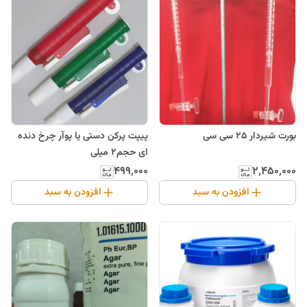
بورت شیردار 25 سی سی
پیپت پرکن دستی یا پوآر چرخ دنده
ای حجم2 میلی
۴۹۹٬۰۰۰
۲٬۴۵۰٬۰۰۰
افزودن به سبد
افزودن به سبد