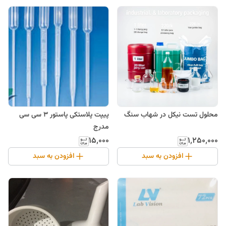
محلول تست نیکل در شهاب‌ سنگ
پیپت پلاستکی پاستور 3 سی سی
مدرج
۱۵٬۰۰۰
۱٬۲۵۰٬۰۰۰
افزودن به سبد
افزودن به سبد