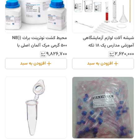
شیشه آلات لوازم آزمایشگاهی
محیط کشت نوترینت براث (NB)
آموزشی مدارس پک 18 تکه
500 گرمی مرک آلمان اصلی با
کیفیت بالا
۹٬۸۲۶٬۷۰۰
۲٬۶۲۰٬۰۰۰
افزودن به سبد
افزودن به سبد