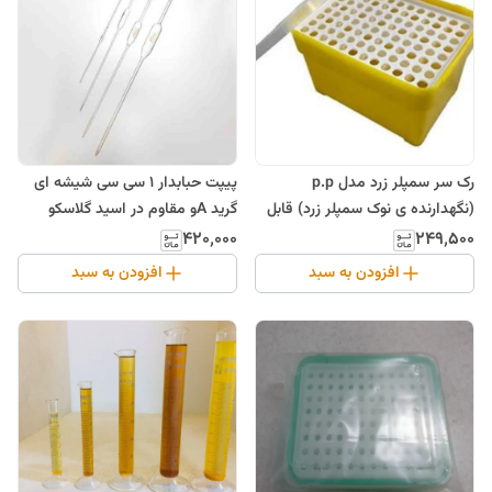
پیپت حبابدار 1 سی سی شیشه ای
رک سر سمپلر زرد مدل p.p
گرید Aو مقاوم در اسید گلاسکو
(نگهدارنده ی نوک سمپلر زرد) قابل
اتوکلاو
۴۲۰٬۰۰۰
۲۴۹٬۵۰۰
افزودن به سبد
افزودن به سبد