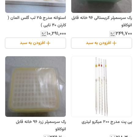
رک سرسمپلر کریستالی 96 خانه قابل
استوانه مدرج 25 لب گلس المان (
اتوکلاو
کارتن 40 تایی )
۱۰٬۲۹۱٬۰۰۰
۲۴۹٬۷۰۰
افزودن به سبد
افزودن به سبد
پی پت مدرج 200 میکرو لیتری
رک سرسمپلر زرد 96 خانه قابل
اتوکلاو