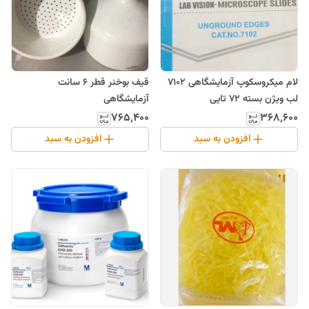
لام میکروسکوپ آزمایشگاهی 7102
قیف بوخنر قطر 6 سانت
لب ویژن بسته 72 تایی
آزمایشگاهی
۷۶۵٬۴۰۰
۳۶۸٬۶۰۰
افزودن به سبد
افزودن به سبد