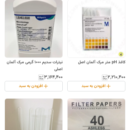
کاغذ pH متر مرک آلمان اصل
نیترات سدیم 1000 گرمی مرک آلمان
اصلی
۳٬۱۶۴٬۴۰۰
۲٬۲۱۰٬۴۰۰
افزودن به سبد
افزودن به سبد